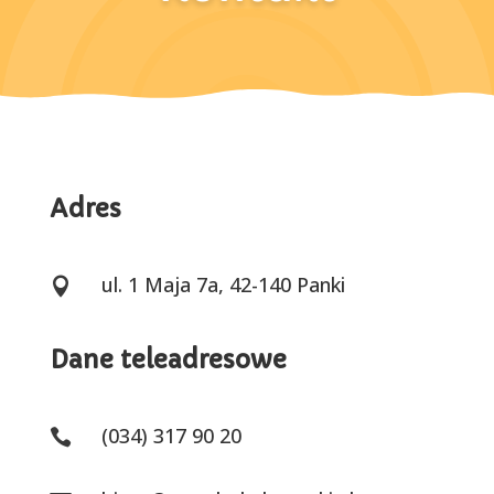
Adres
ul. 1 Maja 7a, 42-140 Panki

Dane teleadresowe
(034) 317 90 20
