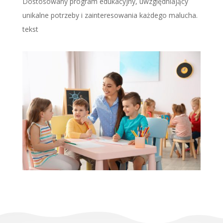
Dostosowany program edukacyjny, uwzględniający
unikalne potrzeby i zainteresowania każdego malucha.
tekst